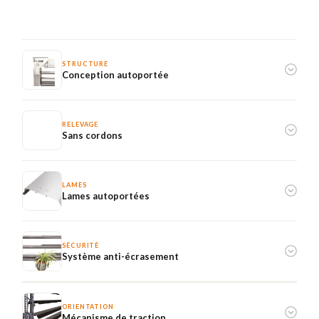
STRUCTURE
Conception autoportée
RELEVAGE
Sans cordons
LAMES
Lames autoportées
SÉCURITÉ
Système anti-écrasement
ORIENTATION
Mécanisme de traction