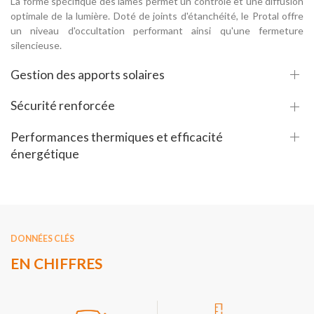
La forme spécifique des lames permet un contrôle et une diffusion
optimale de la lumière. Doté de joints d'étanchéité, le Protal offre
un niveau d'occultation performant ainsi qu'une fermeture
silencieuse.
Gestion des apports solaires
Sécurité renforcée
Performances thermiques et efficacité
énergétique
DONNÉES CLÉS
EN CHIFFRES