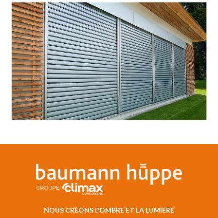
NOUS CRÉONS L'OMBRE ET LA LUMIÈRE