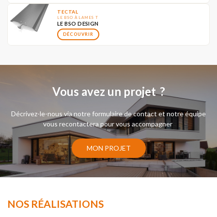
TECTAL
LE BSO À LAMES T
LE BSO DESIGN
DÉCOUVRIR
Vous avez un projet ?
Décrivez-le-nous via notre formulaire de contact et notre équipe
vous recontactera pour vous accompagner
MON PROJET
NOS RÉALISATIONS