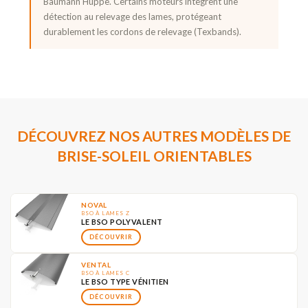
Baumann Hüppe. Certains moteurs intègrent une
détection au relevage des lames, protégeant
durablement les cordons de relevage (Texbands).
DÉCOUVREZ NOS AUTRES MODÈLES DE
BRISE-SOLEIL ORIENTABLES
NOVAL
BSO À LAMES Z
LE BSO POLYVALENT
DÉCOUVRIR
VENTAL
BSO À LAMES C
LE BSO TYPE VÉNITIEN
DÉCOUVRIR