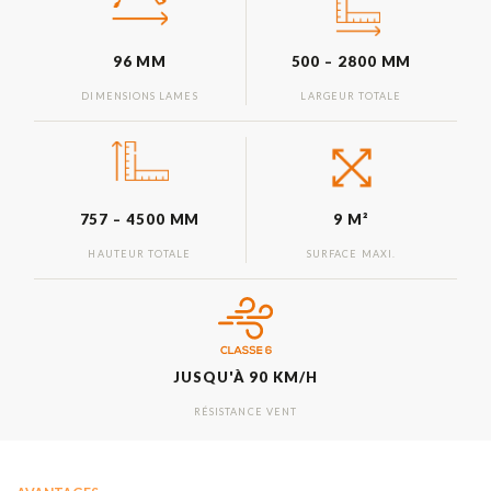
96 MM
500 – 2800 MM
DIMENSIONS LAMES
LARGEUR TOTALE
757 – 4500 MM
9 M²
HAUTEUR TOTALE
SURFACE MAXI.
JUSQU'À 90 KM/H
RÉSISTANCE VENT