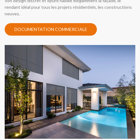
Son design discret et épuré habille élégamment la façade, le
rendant idéal pour tous les projets résidentiels, les constructions
neuves.
DOCUMENTATION COMMERCIALE