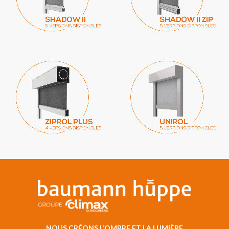
NOUS CRÉONS L'OMBRE ET LA LUMIÈRE