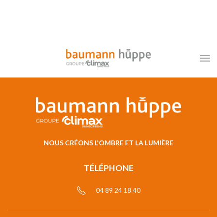
NOUS CRÉONS L'OMBRE ET LA LUMIÈRE
TÉLÉPHONE
04 89 24 18 40